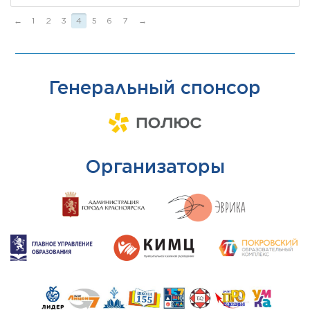
←
1
2
3
4
5
6
7
→
Генеральный спонсор
Организаторы